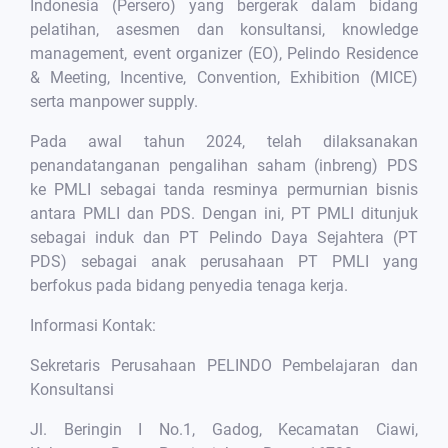
Indonesia (Persero) yang bergerak dalam bidang
pelatihan, asesmen dan konsultansi, knowledge
management, event organizer (EO), Pelindo Residence
& Meeting, Incentive, Convention, Exhibition (MICE)
serta manpower supply.
Pada awal tahun 2024, telah dilaksanakan
penandatanganan pengalihan saham (inbreng) PDS
ke PMLI sebagai tanda resminya permurnian bisnis
antara PMLI dan PDS. Dengan ini, PT PMLI ditunjuk
sebagai induk dan PT Pelindo Daya Sejahtera (PT
PDS) sebagai anak perusahaan PT PMLI yang
berfokus pada bidang penyedia tenaga kerja.
Informasi Kontak:
Sekretaris Perusahaan PELINDO Pembelajaran dan
Konsultansi
Jl. Beringin I No.1, Gadog, Kecamatan Ciawi,